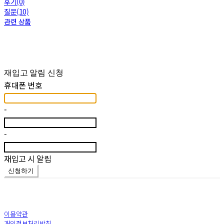
후기(0)
질문(10)
관련 상품
재입고 알림 신청
휴대폰 번호
-
-
재입고 시 알림
신청하기
이용약관
개인정보처리방침