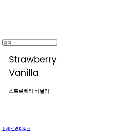
Strawberry
Vanilla
스트로베리 바닐라
상세 설명 머리글